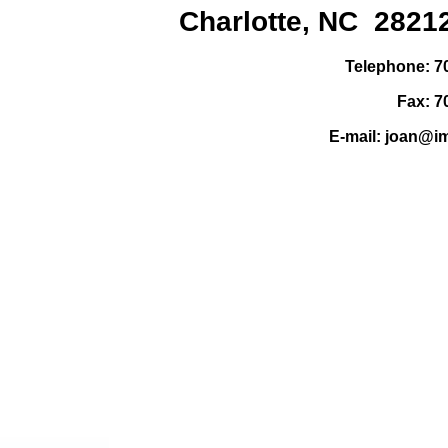
Charlotte, NC 2821
Telephone: 7
Fax: 7
E-mail: joan@