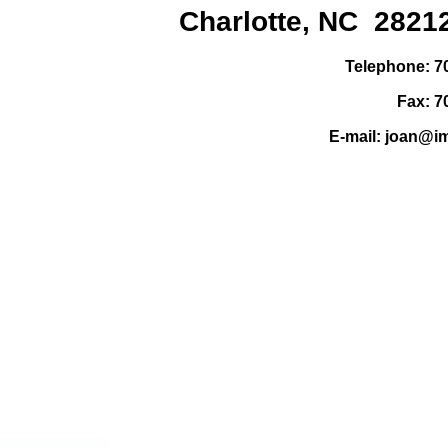
Charlotte, NC 2821
Telephone: 7
Fax: 7
E-mail: joan@