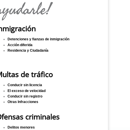
ayudarle!
nmigración
Detenciones y fianzas de inmigración
Acción diferida
Residencia y Ciudadanía
ultas de tráfico
Conducir sin licencia
El exceso de velocidad
Conducir sin registro
Otras Infracciones
fensas criminales
Delitos menores​