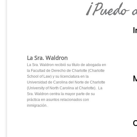
¡Puedo 
I
La Sra. Waldron
La Sra. Waldron recibió su título de abogada en
la Facultad de Derecho de Charlotte (Charlotte
M
School of Law) y su licenciatura en la
Universidad de Carolina del Norte de Charlotte
(University of North Carolina at Charlotte). La
Sra. Waldron centra la mayor parte de su
práctica en asuntos relacionados con
inmigración.
O